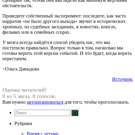
сценарий так, чтобы они выглядели как минимум жертвами
обстоятельств.
Проведите собственный эксперимент: последите, как часто
нарратив «не было другого выхода» звучит в исторических
хрониках, на судебных заседаниях, в новостях, книгах,
фильмах или в семейных ссорах.
У мозга всегда найдётся способ убедить нас, что мы
поступили правильно. Вопрос только в том, насколько мы
готовы верить этой версии событий. И что будет, когда верить
перестанем.
>Ольга Давыдова
Источник
Оценка читателей!
0 из 5 звезд. 0 голосов.
Вам нужно
авторизироваться
для того, чтобы проголосовать.
Рубрики
Время с детьми