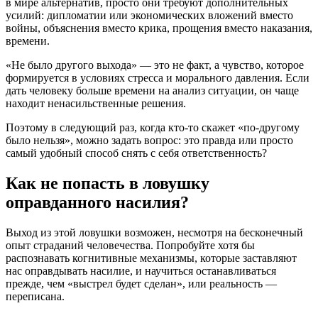
в мире альтернатив, просто они требуют дополнительных
усилий: дипломатии или экономических вложений вместо
войны, объяснения вместо крика, прощения вместо наказания,
времени.
«Не было другого выхода» — это не факт, а чувство, которое
формируется в условиях стресса и морального давления. Если
дать человеку больше времени на анализ ситуации, он чаще
находит ненасильственные решения.
Поэтому в следующий раз, когда кто-то скажет «по-другому
было нельзя», можно задать вопрос: это правда или просто
самый удобный способ снять с себя ответственность?
Как не попасть в ловушку
оправданного насилия?
Выход из этой ловушки возможен, несмотря на бесконечный
опыт страданий человечества. Попробуйте хотя бы
распознавать когнитивные механизмы, которые заставляют
нас оправдывать насилие, и научиться останавливаться
прежде, чем «выстрел будет сделан», или реальность —
переписана.