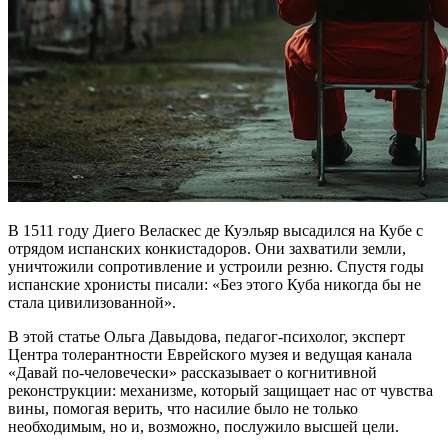
В 1511 году Диего Веласкес де Куэльяр высадился на Кубе с
отрядом испанских конкистадоров. Они захватили земли,
уничтожили сопротивление и устроили резню. Спустя годы
испанские хронисты писали: «Без этого Куба никогда бы не
стала цивилизованной».
В этой статье Ольга Давыдова, педагог-психолог, эксперт
Центра толерантности Еврейского музея и ведущая канала
«Давай по-человечески» рассказывает о когнитивной
реконструкции: механизме, который защищает нас от чувства
вины, помогая верить, что насилие было не только
необходимым, но и, возможно, послужило высшей цели.