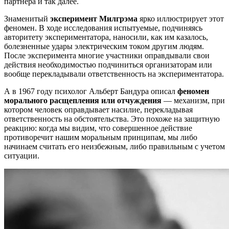
партнера и так далее.
Знаменитый
эксперимент Милгрэма
ярко иллюстрирует этот
феномен. В ходе исследования испытуемые, подчиняясь
авторитету экспериментатора, наносили, как им казалось,
болезненные удары электрическим током другим людям.
После эксперимента многие участники оправдывали свои
действия необходимостью подчиниться организаторам или
вообще перекладывали ответственность на экспериментатора.
А в 1967 году психолог Альберт Бандура описал
феномен
морального расщепления или отчуждения
— механизм, при
котором человек оправдывает насилие, перекладывая
ответственность на обстоятельства. Это похоже на защитную
реакцию: когда мы видим, что совершенное действие
противоречит нашим моральным принципам, мы либо
начинаем считать его неизбежным, либо правильным с учетом
ситуации.