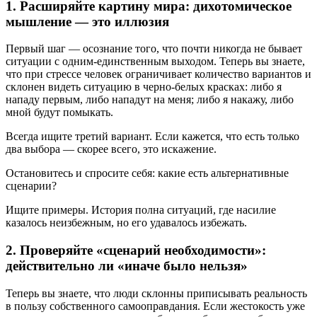
1. Расширяйте картину мира: дихотомическое
мышление — это иллюзия
Первый шаг — осознание того, что почти никогда не бывает
ситуации с одним-единственным выходом. Теперь вы знаете,
что при стрессе человек ограничивает количество вариантов и
склонен видеть ситуацию в черно-белых красках: либо я
нападу первым, либо нападут на меня; либо я накажу, либо
мной будут помыкать.
Всегда ищите третий вариант. Если кажется, что есть только
два выбора — скорее всего, это искажение.
Остановитесь и спросите себя: какие есть альтернативные
сценарии?
Ищите примеры. История полна ситуаций, где насилие
казалось неизбежным, но его удавалось избежать.
2. Проверяйте «сценарий необходимости»:
действительно ли «иначе было нельзя»
Теперь вы знаете, что люди склонны приписывать реальность
в пользу собственного самооправдания. Если жестокость уже