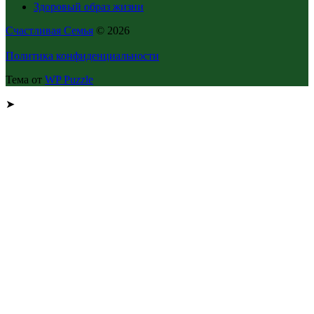
Здоровый образ жизни
Счастливая Семья
© 2026
Политика конфиденциальности
Тема от
WP Puzzle
➤