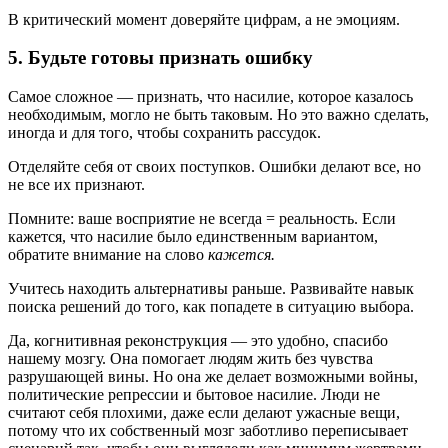
В критический момент доверяйте цифрам, а не эмоциям.
5. Будьте готовы признать ошибку
Самое сложное — признать, что насилие, которое казалось
необходимым, могло не быть таковым. Но это важно сделать,
иногда и для того, чтобы сохранить рассудок.
Отделяйте себя от своих поступков. Ошибки делают все, но
не все их признают.
Помните: ваше восприятие не всегда = реальность. Если
кажется, что насилие было единственным вариантом,
обратите внимание на слово
кажется.
Учитесь находить альтернативы раньше. Развивайте навык
поиска решений до того, как попадете в ситуацию выбора.
Да, когнитивная реконструкция — это удобно, спасибо
нашему мозгу. Она помогает людям жить без чувства
разрушающей вины. Но она же делает возможными войны,
политические репрессии и бытовое насилие. Люди не
считают себя плохими, даже если делают ужасные вещи,
потому что их собственный мозг заботливо переписывает