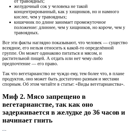
от травоядных;
желудочный сок у человека не такой
концентрированный, как у хищников, но и намного
кислее, чем у травоядных;
кишечник по длине занимает промежуточное
положение: длиннее, чем у хищников, но короче, чем у
травоядных.
Все эти факты наглядно показывают, что человек — существо
всеядное, его нельзя относить к какой-то определённой
группе. Он может одинаково питаться и мясом, и
растительной пищей. А отдать или нет чему-либо
предпочтение — его право.
Так что вегетарианство не чуждо ему, тем более что, в плане
продуктов, оно может быть достаточно разным и местами
спорным. Об этом читайте в статье: «Виды вегетарианства».
Миф 2. Мясо запрещено в
вегетарианстве, так как оно
задерживается в желудке до 36 часов и
начинает гнить