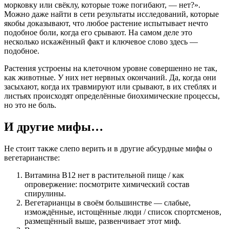
морковку или свёклу, которые тоже погибают, — нет?».
Можно даже найти в сети результаты исследований, которые
якобы доказывают, что любое растение испытывает нечто
подобное боли, когда его срывают. На самом деле это
несколько искажённый факт и ключевое слово здесь —
подобное.
Растения устроены на клеточном уровне совершенно не так,
как животные. У них нет нервных окончаний. Да, когда они
засыхают, когда их травмируют или срывают, в их стеблях и
листьях происходят определённые биохимические процессы,
но это не боль.
И другие мифы…
Не стоит также слепо верить и в другие абсурдные мифы о
вегетарианстве:
Витамина В12 нет в растительной пище / как
опровержение: посмотрите химический состав
спирулины.
Вегетарианцы в своём большинстве — слабые,
измождённые, истощённые люди / список спортсменов,
размещённый выше, развенчивает этот миф.