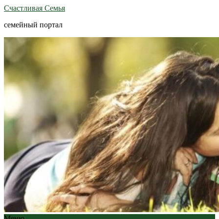
Счастливая Семья
семейный портал
Меню