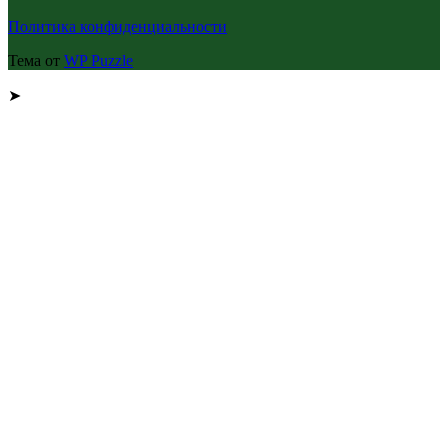
Политика конфиденциальности
Тема от
WP Puzzle
➤