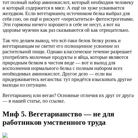
тот полный набор аминокислот, который необходим человеку
и который содержится в мясе. А ещё он хуже усваивается
желудком. Если вегетарианец источником белка выбрал для
себя сою, он ещё и рискует «пересытиться» фитоэстрогенами.
Эти гормоны ничего хорошего в себе не несут, а вот на
здоровье мужчин как раз сказываются ой как отрицательно.
Так что делаем вывод, что всё-таки белок белку рознь и
вегетарианцам не светит его полноценное усвоение из
растительной пищи. Однако классическое течение разрешает
употреблять молочные продукты и яйца, которые являются
природным белком в чистом виде — вот и выход для
восполнения нормального белка с полным набором всех
необходимых аминокислот. Другое дело — если вы
придерживаетесь веганства: тут придётся изыскивать другие
выходы из ситуации.
Вегетарианец или веган? Основные отличия их друг от друга
— в нашей статье, по ссылке.
Миф 5. Вегетарианство — не для
работников умственного труда