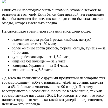
Опять-таки необходимо знать анатомию, чтобы с лёгкостью
развенчать этот миф. Если бы он был правдой, вегетарианцев
было бы намного больше, так как люди сами бы отказывались
от еды, которая настолько вредна.
На самом деле время переваривания мяса следующее:
отдельные сорта рыбы (треска, камбала, палтус)
перевариваются за 30 мин;
более жирные сорта (лосось, форель, сельдь, тунец) — за
45-60 мин;
курица без кожицы — за 1,5-2 часа;
индейка без кожицы — за 2 часа;
говядина, баранина — за 3-4 часа;
свинина — за 4,5-5 часов.
Да, мясо по сравнению с другими продуктами переваривается
гораздо дольше («арбуз», например, уйдёт за 20 мин, капуста
— за 45, бобовые и молочные — за 90 и т. д.). Поэтому
вегетарианство, несомненно, полезнее в этом плане, так как
гораздо меньше нагружает ЖКТ. Но говорить о том, что мясо
наносит здоровью человека такой вот ущерб в виде гниения,
нельзя — это неправда.