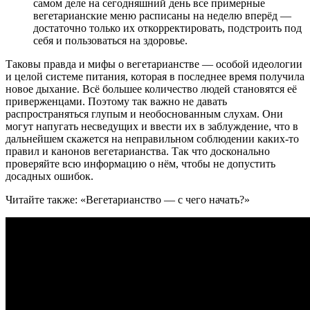
самом деле на сегодняшний день все примерные
вегетарианские меню расписаны на неделю вперёд —
достаточно только их откорректировать, подстроить под
себя и пользоваться на здоровье.
Таковы правда и мифы о вегетарианстве — особой идеологии
и целой системе питания, которая в последнее время получила
новое дыхание. Всё большее количество людей становятся её
приверженцами. Поэтому так важно не давать
распространяться глупым и необоснованным слухам. Они
могут напугать несведущих и ввести их в заблуждение, что в
дальнейшем скажется на неправильном соблюдении каких-то
правил и канонов вегетарианства. Так что досконально
проверяйте всю информацию о нём, чтобы не допустить
досадных ошибок.
Читайте также: «Вегетарианство — с чего начать?»