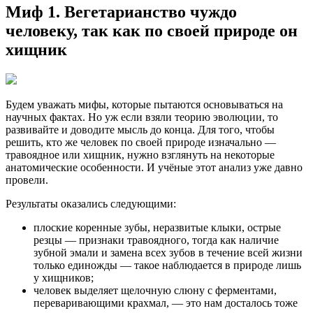
Миф 1. Вегетарианство чуждо
человеку, так как по своей природе он
хищник
Будем уважать мифы, которые пытаются основываться на
научных фактах. Но уж если взяли теорию эволюции, то
развивайте и доводите мысль до конца. Для того, чтобы
решить, кто же человек по своей природе изначально —
травоядное или хищник, нужно взглянуть на некоторые
анатомические особенности. И учёные этот анализ уже давно
провели.
Результаты оказались следующими:
плоские коренные зубы, неразвитые клыки, острые
резцы — признаки травоядного, тогда как наличие
зубной эмали и замена всех зубов в течение всей жизни
только единожды — такое наблюдается в природе лишь
у хищников;
человек выделяет щелочную слюну с ферментами,
переваривающими крахмал, — это нам досталось тоже