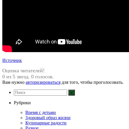
Источник
Оценка читателей!
0 из 5 звезд. 0 голосов.
Вам нужно
авторизироваться
для того, чтобы проголосовать.
Рубрики
Время с детьми
Здоровый образ жизни
Кулинарные радости
Разное