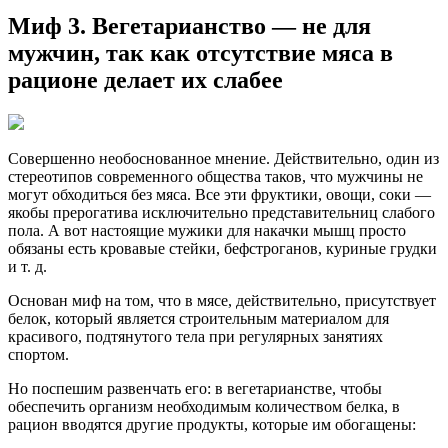
Миф 3. Вегетарианство — не для
мужчин, так как отсутствие мяса в
рационе делает их слабее
Совершенно необоснованное мнение. Действительно, один из
стереотипов современного общества таков, что мужчины не
могут обходиться без мяса. Все эти фруктики, овощи, соки —
якобы прерогатива исключительно представительниц слабого
пола. А вот настоящие мужики для накачки мышц просто
обязаны есть кровавые стейки, бефстроганов, куриные грудки
и т. д.
Основан миф на том, что в мясе, действительно, присутствует
белок, который является строительным материалом для
красивого, подтянутого тела при регулярных занятиях
спортом.
Но поспешим развенчать его: в вегетарианстве, чтобы
обеспечить организм необходимым количеством белка, в
рацион вводятся другие продукты, которые им обогащены: