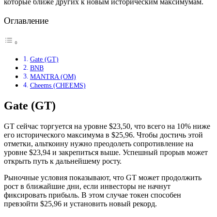
которые ближе других к новым историческим максимумам.
Оглавление
Gate (GT)
BNB
MANTRA (OM)
Cheems (CHEEMS)
Gate (GT)
GT сейчас торгуется на уровне $23,50, что всего на 10% ниже
его исторического максимума в $25,96. Чтобы достичь этой
отметки, альткоину нужно преодолеть сопротивление на
уровне $23,94 и закрепиться выше. Успешный прорыв может
открыть путь к дальнейшему росту.
Рыночные условия показывают, что GT может продолжить
рост в ближайшие дни, если инвесторы не начнут
фиксировать прибыль. В этом случае токен способен
превзойти $25,96 и установить новый рекорд.