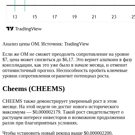
Анализ цены OM. Источник: TradingView
Если же OM не сможет преодолеть сопротивление на уровне
$7, цена может снизиться до $6,17. Это вернет альткоин в фазу
консолидации, как это уже было в начале месяца, и отменит
оптимистичный прогноз. Неспособность пробить ключевые
уровни сопротивления ограничит потенциал роста.
Cheems (CHEEMS)
CHEEMS также демонстрирует уверенный рост в этом
месяце. На этой неделе он достиг нового исторического
максимума — $0,000002179. Такой рост свидетельствует о
растущем интересе инвесторов и возможном продолжении
ралли при благоприятных условиях.
Чтобы установить новый рекорд выше $0,000002200,