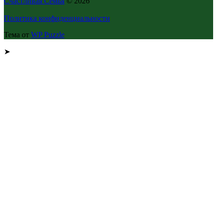
Счастливая Семья
© 2026
Политика конфиденциальности
Тема от
WP Puzzle
➤