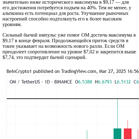
значительно ниже исторического максимума в $9,17 — для
его достижения потребуется подъем на 40%. Тем не менее, у
альткоина есть потенциал для роста. Улучшение рыночных
настроений способно подтолкнуть его к более высоким
уровням.
Сильный бычий импульс уже помог OM достичь максимума в
$9,17 в конце февраля. Продолжающийся приток средств в
токен указывает на возможность нового ралли. Если OM
преодолеет сопротивление на уровне $7,02 и закрепится выше
$7,74, это подтвердит бычий сценарий.