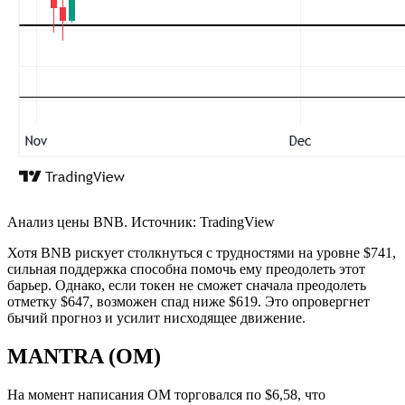
Анализ цены BNB. Источник: TradingView
Хотя BNB рискует столкнуться с трудностями на уровне $741,
сильная поддержка способна помочь ему преодолеть этот
барьер. Однако, если токен не сможет сначала преодолеть
отметку $647, возможен спад ниже $619. Это опровергнет
бычий прогноз и усилит нисходящее движение.
MANTRA (OM)
На момент написания OM торговался по $6,58, что