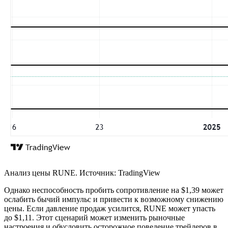
Анализ цены RUNE. Источник: TradingView
Однако неспособность пробить сопротивление на $1,39 может
ослабить бычий импульс и привести к возможному снижению
цены. Если давление продаж усилится, RUNE может упасть
до $1,11. Этот сценарий может изменить рыночные
настроения и обусловить осторожное поведение трейдеров в