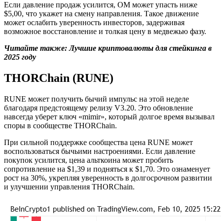
Если давление продаж усилится, OM может упасть ниже
$5,00, что укажет на смену направления. Такое движение
может ослабить уверенность инвесторов, задерживая
возможное восстановление и толкая цену в медвежью фазу.
Читайте также: Лучшие криптовалюты для стейкинга в
2025 году
THORChain (RUNE)
RUNE может получить бычий импульс на этой неделе
благодаря предстоящему релизу V3.20. Это обновление
навсегда уберет ключ «mimir», который долгое время вызывал
споры в сообществе THORChain.
При сильной поддержке сообщества цена RUNE может
воспользоваться бычьими настроениями. Если давление
покупок усилится, цена альткоина может пробить
сопротивление на $1,39 и подняться к $1,70. Это ознаменует
рост на 30%, укрепляя уверенность в долгосрочном развитии
и улучшении управления THORChain.