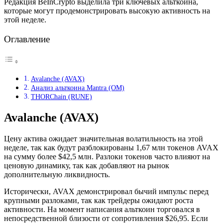
Редакция BeInCrypto выделила три ключевых альткоина,
которые могут продемонстрировать высокую активность на
этой неделе.
Оглавление
Avalanche (AVAX)
Анализ альткоина Mantra (OM)
THORChain (RUNE)
Avalanche (AVAX)
Цену актива ожидает значительная волатильность на этой
неделе, так как будут разблокированы 1,67 млн токенов AVAX
на сумму более $42,5 млн. Разлоки токенов часто влияют на
ценовую динамику, так как добавляют на рынок
дополнительную ликвидность.
Исторически, AVAX демонстрировал бычий импульс перед
крупными разлоками, так как трейдеры ожидают роста
активности. На момент написания альткоин торговался в
непосредственной близости от сопротивления $26,95. Если