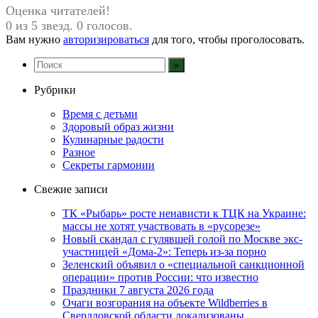
Оценка читателей!
0 из 5 звезд. 0 голосов.
Вам нужно
авторизироваться
для того, чтобы проголосовать.
Рубрики
Время с детьми
Здоровый образ жизни
Кулинарные радости
Разное
Секреты гармонии
Свежие записи
ТК «Рыбарь» росте ненависти к ТЦК на Украине:
массы не хотят участвовать в «русорезе»
Новый скандал с гулявшей голой по Москве экс-
участницей «Дома-2»: Теперь из-за порно
Зеленский объявил о «специальной санкционной
операции» против России: что известно
Праздники 7 августа 2026 года
Очаги возгорания на объекте Wildberries в
Свердловской области локализованы